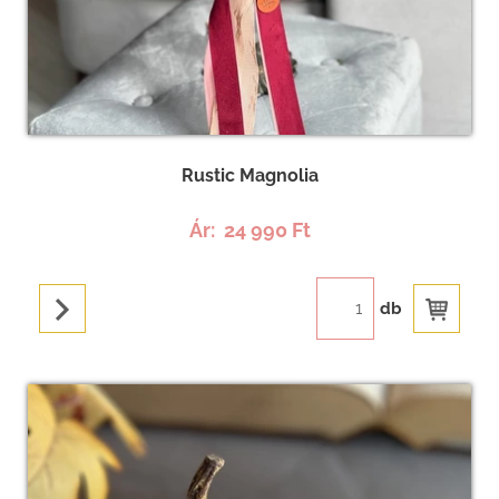
Rustic Magnolia
Ár:
24 990 Ft
db