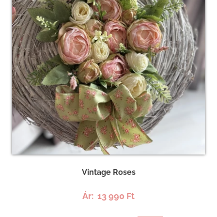
Vintage Roses
Ár:
13 990 Ft