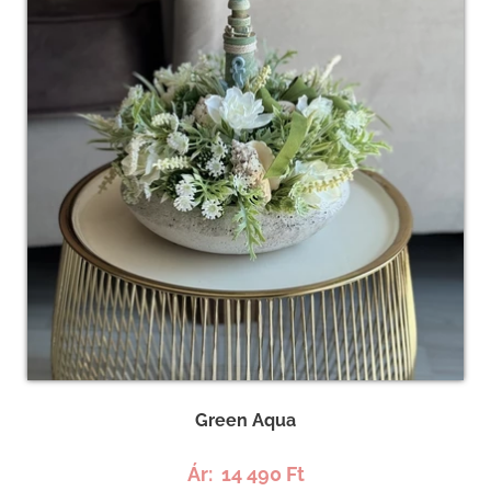
Green Aqua
Ár:
14 490 Ft