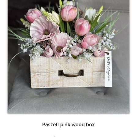
Paszell pink wood box