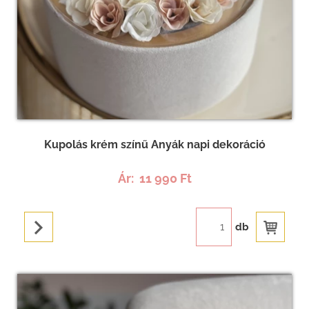
Kupolás krém színű Anyák napi dekoráció
Ár:
11 990 Ft
db