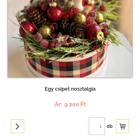
Egy csipet nosztalgia
Ár:
9 200 Ft
db