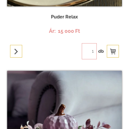
Puder Relax
Ár:
15 000 Ft
db