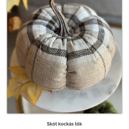
Skót kockás tök