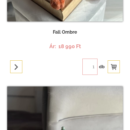
Fall Ombre
Ár:
18 990 Ft
db