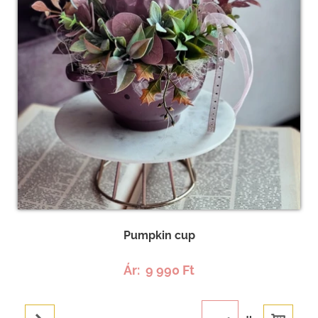
Pumpkin cup
Ár:
9 990 Ft