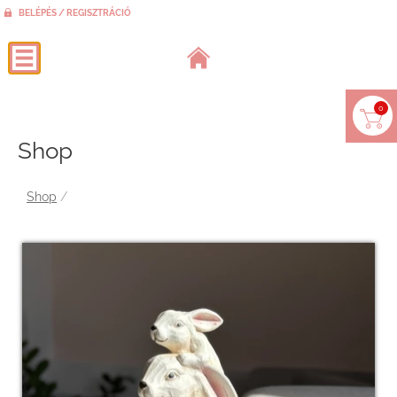
BELÉPÉS / REGISZTRÁCIÓ
0
Shop
Shop
/