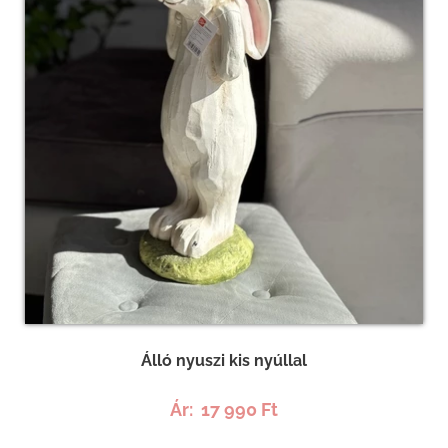
Álló nyuszi kis nyúllal
Ár:
17 990 Ft