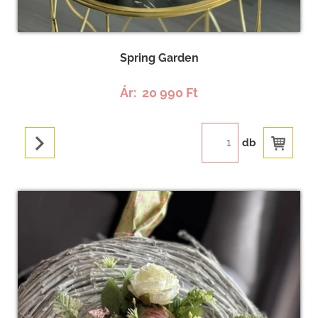
Spring Garden
Ár:
20 990 Ft
db