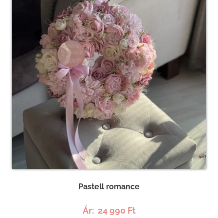
Pastell romance
Ár:
24 990 Ft