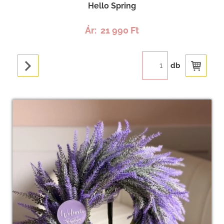
Hello Spring
Ár:
21 990 Ft
db