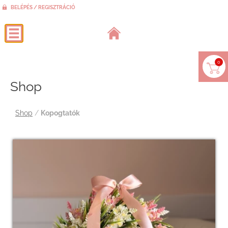
BELÉPÉS / REGISZTRÁCIÓ
0
Shop
Shop
/
Kopogtatók