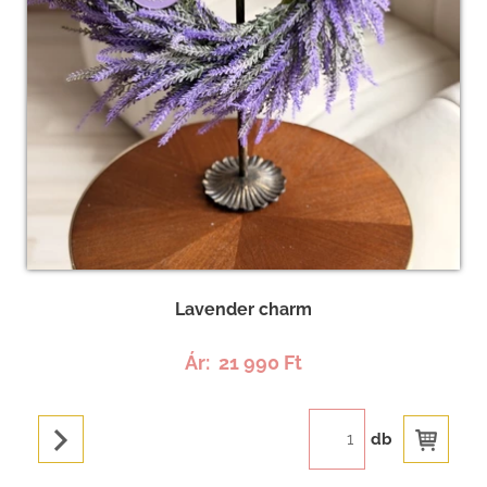
Lavender charm
Ár:
21 990 Ft
db