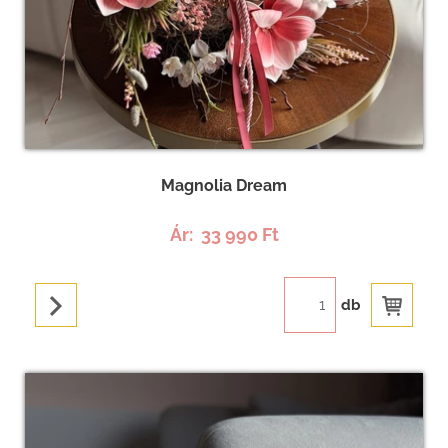
Magnolia Dream
Ár:
33 990 Ft
db