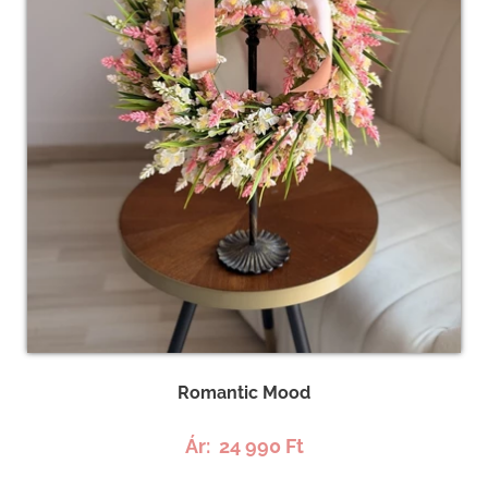
Romantic Mood
Ár:
24 990 Ft